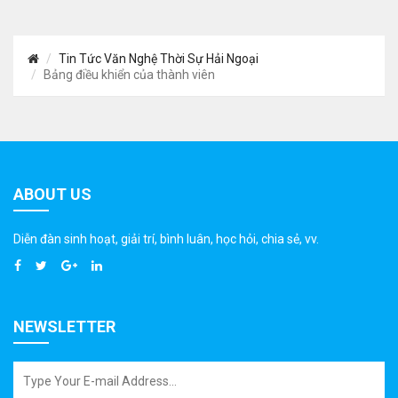
Tin Tức Văn Nghệ Thời Sự Hải Ngoại
Bảng điều khiển của thành viên
ABOUT US
Diễn đàn sinh hoạt, giải trí, bình luân, học hỏi, chia sẻ, vv.
NEWSLETTER