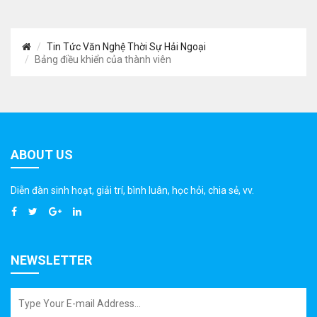
Tin Tức Văn Nghệ Thời Sự Hải Ngoại
Bảng điều khiển của thành viên
ABOUT US
Diễn đàn sinh hoạt, giải trí, bình luân, học hỏi, chia sẻ, vv.
NEWSLETTER