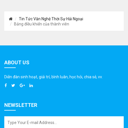
Tin Tức Văn Nghệ Thời Sự Hải Ngoại
Bảng điều khiển của thành viên
ABOUT US
Diễn đàn sinh hoạt, giải trí, bình luân, học hỏi, chia sẻ, vv.
NEWSLETTER