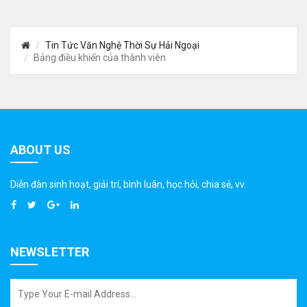
Tin Tức Văn Nghệ Thời Sự Hải Ngoại
Bảng điều khiển của thành viên
ABOUT US
Diễn đàn sinh hoạt, giải trí, bình luân, học hỏi, chia sẻ, vv.
NEWSLETTER