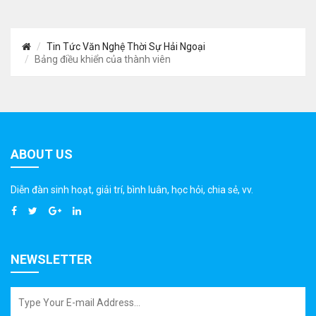
Tin Tức Văn Nghệ Thời Sự Hải Ngoại
Bảng điều khiển của thành viên
ABOUT US
Diễn đàn sinh hoạt, giải trí, bình luân, học hỏi, chia sẻ, vv.
NEWSLETTER