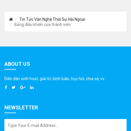
Tin Tức Văn Nghệ Thời Sự Hải Ngoại
Bảng điều khiển của thành viên
ABOUT US
Diễn đàn sinh hoạt, giải trí, bình luân, học hỏi, chia sẻ, vv.
NEWSLETTER