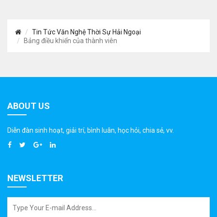
Tin Tức Văn Nghệ Thời Sự Hải Ngoại
Bảng điều khiển của thành viên
ABOUT US
Diễn đàn sinh hoạt, giải trí, bình luân, học hỏi, chia sẻ, vv.
NEWSLETTER