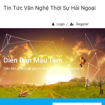
Tin Tức Văn Nghệ Thời Sự Hải Ngoại
Login
/
Register
Diễn Đàn Mẫu Tâm
Diễn đàn sinh hoạt, giải trí, bình luân, học hỏi, chia sẻ, vv.