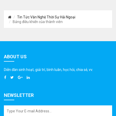
Tin Tức Văn Nghệ Thời Sự Hải Ngoại
Bảng điều khiển của thành viên
ABOUT US
Diễn đàn sinh hoạt, giải trí, bình luân, học hỏi, chia sẻ, vv.
NEWSLETTER