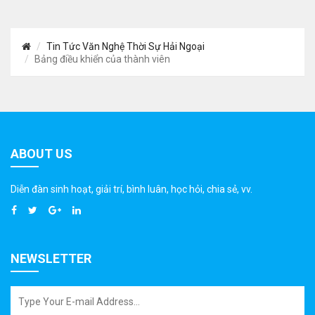
Tin Tức Văn Nghệ Thời Sự Hải Ngoại
Bảng điều khiển của thành viên
ABOUT US
Diễn đàn sinh hoạt, giải trí, bình luân, học hỏi, chia sẻ, vv.
NEWSLETTER