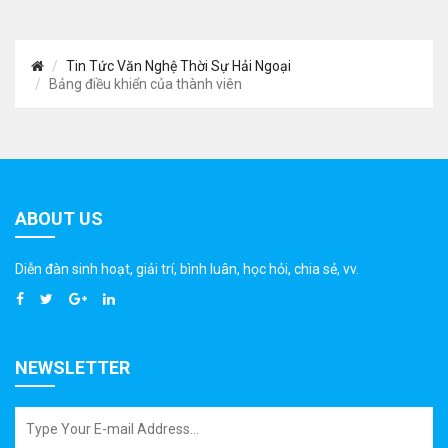
Tin Tức Văn Nghệ Thời Sự Hải Ngoại
Bảng điều khiển của thành viên
ABOUT US
Diễn đàn sinh hoạt, giải trí, bình luân, học hỏi, chia sẻ, vv.
NEWSLETTER