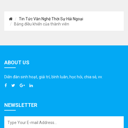
Tin Tức Văn Nghệ Thời Sự Hải Ngoại
Bảng điều khiển của thành viên
ABOUT US
Diễn đàn sinh hoạt, giải trí, bình luân, học hỏi, chia sẻ, vv.
NEWSLETTER