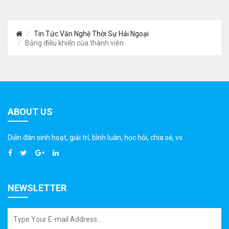
Tin Tức Văn Nghệ Thời Sự Hải Ngoại
Bảng điều khiển của thành viên
ABOUT US
Diễn đàn sinh hoạt, giải trí, bình luân, học hỏi, chia sẻ, vv.
NEWSLETTER