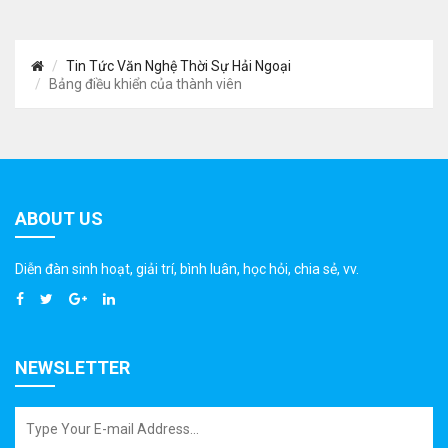
Tin Tức Văn Nghệ Thời Sự Hải Ngoại
Bảng điều khiển của thành viên
ABOUT US
Diễn đàn sinh hoạt, giải trí, bình luân, học hỏi, chia sẻ, vv.
NEWSLETTER