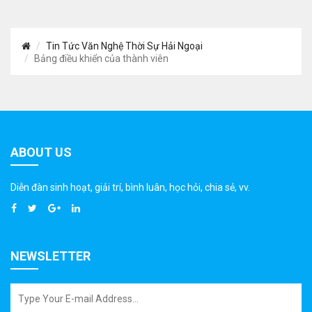
Tin Tức Văn Nghệ Thời Sự Hải Ngoại
Bảng điều khiển của thành viên
ABOUT US
Diễn đàn sinh hoạt, giải trí, bình luân, học hỏi, chia sẻ, vv.
NEWSLETTER