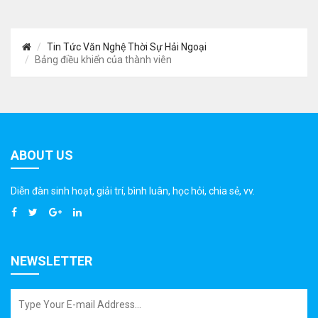
Tin Tức Văn Nghệ Thời Sự Hải Ngoại
Bảng điều khiển của thành viên
ABOUT US
Diễn đàn sinh hoạt, giải trí, bình luân, học hỏi, chia sẻ, vv.
NEWSLETTER