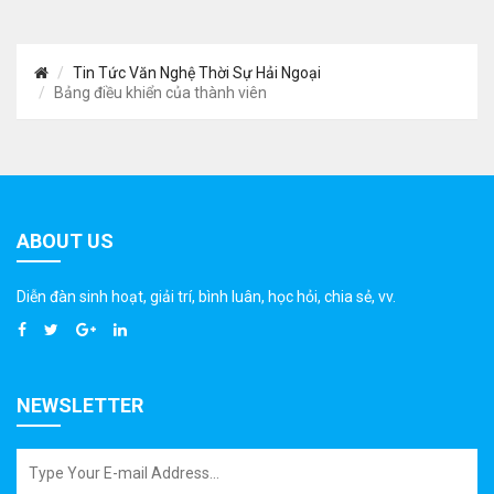
Tin Tức Văn Nghệ Thời Sự Hải Ngoại
Bảng điều khiển của thành viên
ABOUT US
Diễn đàn sinh hoạt, giải trí, bình luân, học hỏi, chia sẻ, vv.
NEWSLETTER