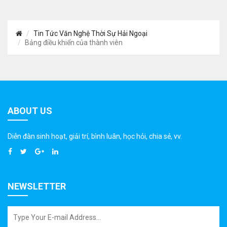
Tin Tức Văn Nghệ Thời Sự Hải Ngoại
Bảng điều khiển của thành viên
ABOUT US
Diễn đàn sinh hoạt, giải trí, bình luân, học hỏi, chia sẻ, vv.
NEWSLETTER