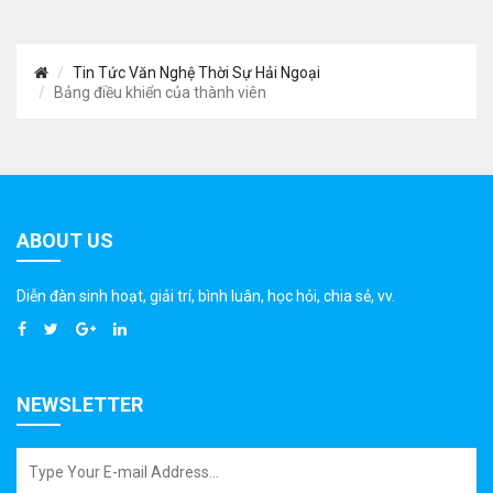
Tin Tức Văn Nghệ Thời Sự Hải Ngoại
Bảng điều khiển của thành viên
ABOUT US
Diễn đàn sinh hoạt, giải trí, bình luân, học hỏi, chia sẻ, vv.
NEWSLETTER