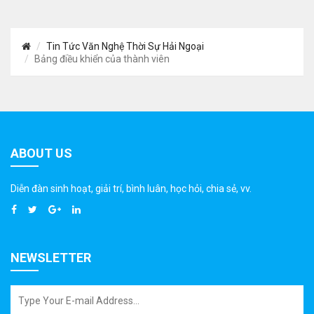
Tin Tức Văn Nghệ Thời Sự Hải Ngoại
Bảng điều khiển của thành viên
ABOUT US
Diễn đàn sinh hoạt, giải trí, bình luân, học hỏi, chia sẻ, vv.
NEWSLETTER