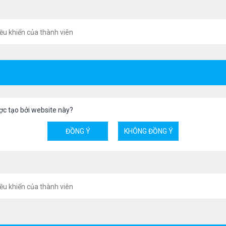
ều khiển của thành viên
ợc tạo bởi website này?
ều khiển của thành viên