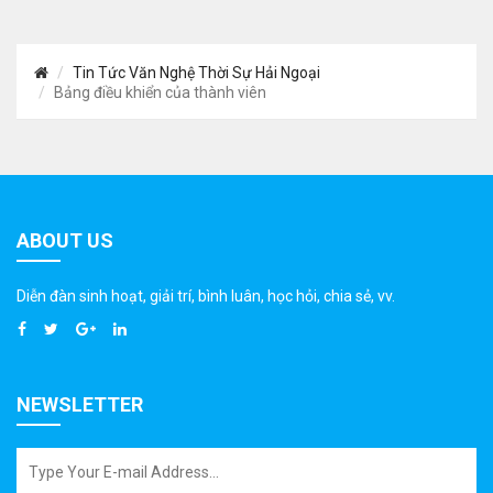
Tin Tức Văn Nghệ Thời Sự Hải Ngoại
Bảng điều khiển của thành viên
ABOUT US
Diễn đàn sinh hoạt, giải trí, bình luân, học hỏi, chia sẻ, vv.
NEWSLETTER