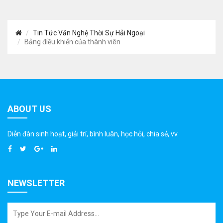
Tin Tức Văn Nghệ Thời Sự Hải Ngoại
Bảng điều khiển của thành viên
ABOUT US
Diễn đàn sinh hoạt, giải trí, bình luân, học hỏi, chia sẻ, vv.
NEWSLETTER