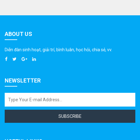
ABOUT US
Diễn đàn sinh hoạt, giải trí, bình luân, học hỏi, chia sẻ, vv.
NEWSLETTER
SUBSCRIBE