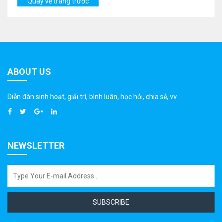
Quay về trang trước
ABOUT US
Diễn đàn sinh hoạt, giải trí, bình luân, học hỏi, chia sẻ, vv.
NEWSLETTER
SUBSCRIBE