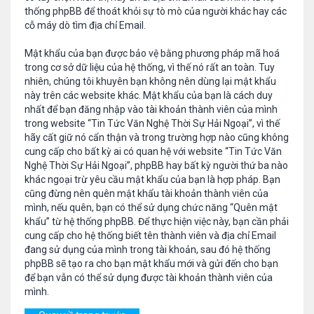
thống phpBB để thoát khỏi sự tò mò của người khác hay các
cỗ máy dò tìm địa chỉ Email.
Mật khẩu của bạn được bảo vệ bằng phương pháp mã hoá
trong cơ sở dữ liệu của hệ thống, vì thế nó rất an toàn. Tuy
nhiên, chúng tôi khuyên bạn không nên dùng lại mật khẩu
này trên các website khác. Mật khẩu của bạn là cách duy
nhất để bạn đăng nhập vào tài khoản thành viên của mình
trong website “Tin Tức Văn Nghệ Thời Sự Hải Ngoại”, vì thế
hãy cất giữ nó cẩn thận và trong trường hợp nào cũng không
cung cấp cho bất kỳ ai có quan hệ với website “Tin Tức Văn
Nghệ Thời Sự Hải Ngoại”, phpBB hay bất kỳ người thứ ba nào
khác ngoại trừ yêu cầu mật khẩu của bạn là hợp pháp. Bạn
cũng đừng nên quên mật khẩu tài khoản thành viên của
mình, nếu quên, bạn có thể sử dụng chức năng “Quên mật
khẩu” từ hệ thống phpBB. Để thực hiện việc này, bạn cần phải
cung cấp cho hệ thống biết tên thành viên và địa chỉ Email
đang sử dụng của mình trong tài khoản, sau đó hệ thống
phpBB sẽ tạo ra cho bạn mật khẩu mới và gửi đến cho bạn
để bạn vẫn có thể sử dụng được tài khoản thành viên của
mình.