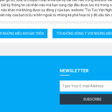
 bất kỳ thông tin cá nhân nào mà bạn cung cấp đều được lưu trữ trong cơ
a nào khác mà không được sự đồng ý của bạn, website “Tin Tức Văn Ngh
ân này của bạn bị lộ ra bên ngoài từ những kẻ phá hoại có ý đồ xấu tấn 
NEWSLETTER
SUBSCRIBE