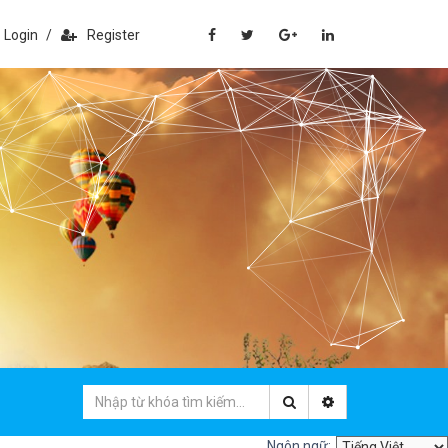
Login
/
Register
Ngôn ngữ: