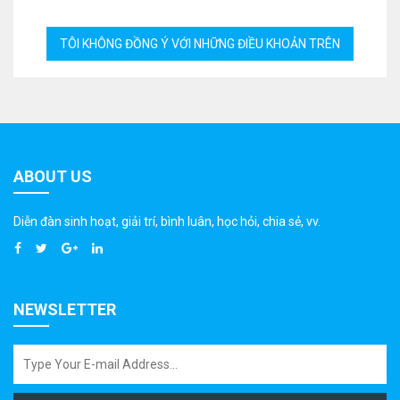
ABOUT US
Diễn đàn sinh hoạt, giải trí, bình luân, học hỏi, chia sẻ, vv.
NEWSLETTER