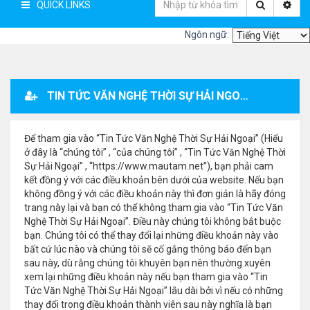
QUICK LINKS
Ngôn ngữ:
TIN TỨC VĂN NGHỆ THỜI SỰ HẢI NGOẠI - ĐĂNG KÝ THÀNH VIÊN
Để tham gia vào “Tin Tức Văn Nghệ Thời Sự Hải Ngoại” (Hiểu
ở đây là “chúng tôi” , “của chúng tôi” , “Tin Tức Văn Nghệ Thời
Sự Hải Ngoại” , “https://www.mautam.net”), bạn phải cam
kết đồng ý với các điều khoản bên dưới của website. Nếu bạn
không đồng ý với các điều khoản này thì đơn giản là hãy đóng
trang này lại và bạn có thể không tham gia vào “Tin Tức Văn
Nghệ Thời Sự Hải Ngoại”. Điều này chúng tôi không bắt buộc
bạn. Chúng tôi có thể thay đổi lại những điều khoản này vào
bất cứ lúc nào và chúng tôi sẽ cố gắng thông báo đến bạn
sau này, dù rằng chúng tôi khuyên bạn nên thường xuyên
xem lại những điều khoản này nếu bạn tham gia vào “Tin
Tức Văn Nghệ Thời Sự Hải Ngoại” lâu dài bởi vì nếu có những
thay đổi trong điều khoản thành viên sau này nghĩa là bạn