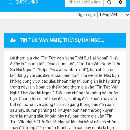
QUICK LINKS
Ngôn ngữ:
TIN TỨC VĂN NGHỆ THỜI SỰ HẢI NGOẠI - ĐĂNG KÝ THÀNH VIÊN
Để tham gia vào “Tin Tức Văn Nghệ Thời Sự Hải Ngoại” (Hiểu
ở đây là “chúng tôi” , “của chúng tôi” , “Tin Tức Văn Nghệ Thời
Sự Hải Ngoại” , “https://www.mautam.net”), bạn phải cam
kết đồng ý với các điều khoản bên dưới của website. Nếu bạn
không đồng ý với các điều khoản này thì đơn giản là hãy đóng
trang này lại và bạn có thể không tham gia vào “Tin Tức Văn
Nghệ Thời Sự Hải Ngoại”. Điều này chúng tôi không bắt buộc
bạn. Chúng tôi có thể thay đổi lại những điều khoản này vào
bất cứ lúc nào và chúng tôi sẽ cố gắng thông báo đến bạn
sau này, dù rằng chúng tôi khuyên bạn nên thường xuyên
xem lại những điều khoản này nếu bạn tham gia vào “Tin
Tức Văn Nghệ Thời Sự Hải Ngoại” lâu dài bởi vì nếu có những
thay đổi trong điều khoản thành viên sau này nghĩa là bạn