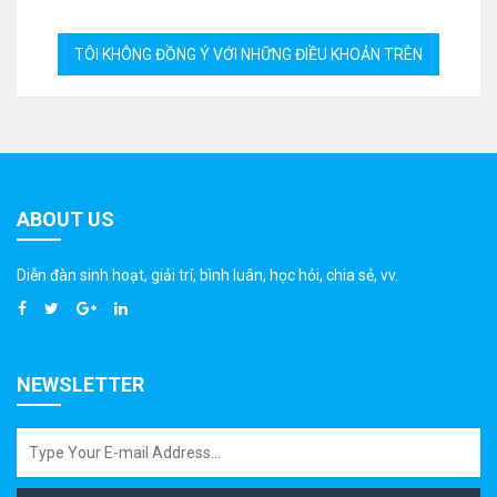
ABOUT US
Diễn đàn sinh hoạt, giải trí, bình luân, học hỏi, chia sẻ, vv.
NEWSLETTER