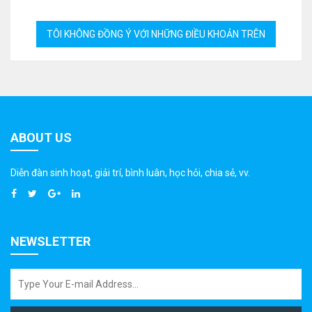
ABOUT US
Diễn đàn sinh hoạt, giải trí, bình luân, học hỏi, chia sẻ, vv.
NEWSLETTER