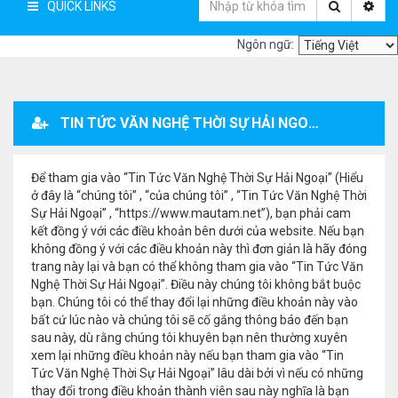
QUICK LINKS
Ngôn ngữ:
TIN TỨC VĂN NGHỆ THỜI SỰ HẢI NGOẠI - ĐĂNG KÝ THÀNH VIÊN
Để tham gia vào “Tin Tức Văn Nghệ Thời Sự Hải Ngoại” (Hiểu
ở đây là “chúng tôi” , “của chúng tôi” , “Tin Tức Văn Nghệ Thời
Sự Hải Ngoại” , “https://www.mautam.net”), bạn phải cam
kết đồng ý với các điều khoản bên dưới của website. Nếu bạn
không đồng ý với các điều khoản này thì đơn giản là hãy đóng
trang này lại và bạn có thể không tham gia vào “Tin Tức Văn
Nghệ Thời Sự Hải Ngoại”. Điều này chúng tôi không bắt buộc
bạn. Chúng tôi có thể thay đổi lại những điều khoản này vào
bất cứ lúc nào và chúng tôi sẽ cố gắng thông báo đến bạn
sau này, dù rằng chúng tôi khuyên bạn nên thường xuyên
xem lại những điều khoản này nếu bạn tham gia vào “Tin
Tức Văn Nghệ Thời Sự Hải Ngoại” lâu dài bởi vì nếu có những
thay đổi trong điều khoản thành viên sau này nghĩa là bạn