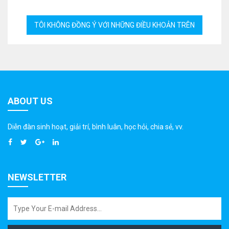
ABOUT US
Diễn đàn sinh hoạt, giải trí, bình luân, học hỏi, chia sẻ, vv.
NEWSLETTER