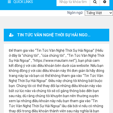
QUICK LINKS
Ngôn ngữ:
TIN TỨC VĂN NGHỆ THỜI SỰ HẢI NGOẠI - ĐĂNG KÝ THÀNH VIÊN
Để tham gia vào “Tin Tức Văn Nghệ Thời Sự Hải Ngoại” (Hiểu
ở đây là “chúng tôi” , “của chúng tôi” , “Tin Tức Văn Nghệ Thời
Sự Hải Ngoại” , “https://www.mautam.net”), bạn phải cam
kết đồng ý với các điều khoản bên dưới của website. Nếu bạn
không đồng ý với các điều khoản này thì đơn giản là hãy đóng
trang này lại và bạn có thể không tham gia vào “Tin Tức Văn
Nghệ Thời Sự Hải Ngoại”. Điều này chúng tôi không bắt buộc
bạn. Chúng tôi có thể thay đổi lại những điều khoản này vào
bất cứ lúc nào và chúng tôi sẽ cố gắng thông báo đến bạn
sau này, dù rằng chúng tôi khuyên bạn nên thường xuyên
xem lại những điều khoản này nếu bạn tham gia vào “Tin
Tức Văn Nghệ Thời Sự Hải Ngoại” lâu dài bởi vì nếu có những
thay đổi trong điều khoản thành viên sau này nghĩa là bạn