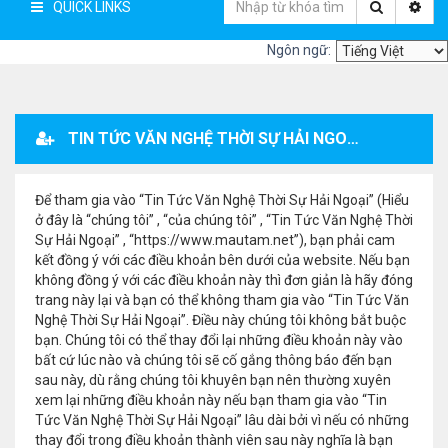
QUICK LINKS
Ngôn ngữ:
TIN TỨC VĂN NGHỆ THỜI SỰ HẢI NGOẠI - ĐĂNG KÝ THÀNH VIÊN
Để tham gia vào “Tin Tức Văn Nghệ Thời Sự Hải Ngoại” (Hiểu
ở đây là “chúng tôi” , “của chúng tôi” , “Tin Tức Văn Nghệ Thời
Sự Hải Ngoại” , “https://www.mautam.net”), bạn phải cam
kết đồng ý với các điều khoản bên dưới của website. Nếu bạn
không đồng ý với các điều khoản này thì đơn giản là hãy đóng
trang này lại và bạn có thể không tham gia vào “Tin Tức Văn
Nghệ Thời Sự Hải Ngoại”. Điều này chúng tôi không bắt buộc
bạn. Chúng tôi có thể thay đổi lại những điều khoản này vào
bất cứ lúc nào và chúng tôi sẽ cố gắng thông báo đến bạn
sau này, dù rằng chúng tôi khuyên bạn nên thường xuyên
xem lại những điều khoản này nếu bạn tham gia vào “Tin
Tức Văn Nghệ Thời Sự Hải Ngoại” lâu dài bởi vì nếu có những
thay đổi trong điều khoản thành viên sau này nghĩa là bạn