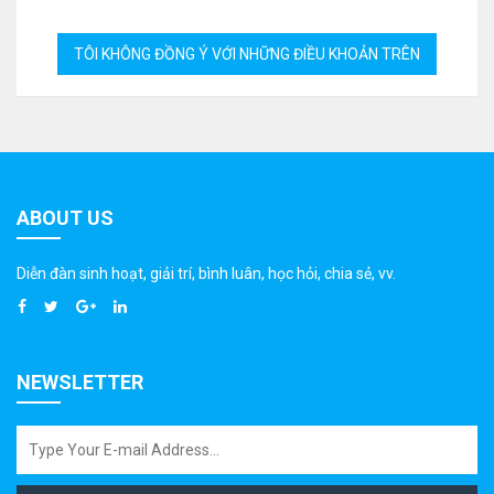
ABOUT US
Diễn đàn sinh hoạt, giải trí, bình luân, học hỏi, chia sẻ, vv.
NEWSLETTER