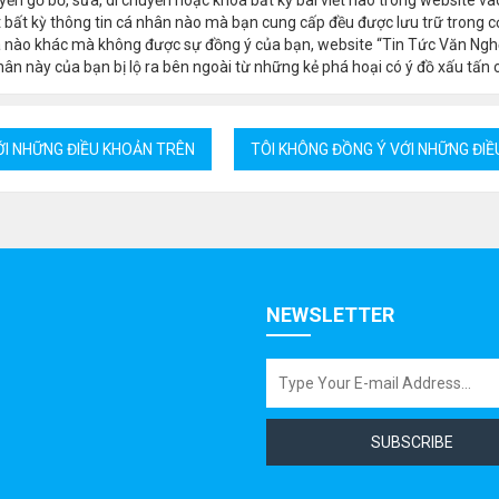
 bất kỳ thông tin cá nhân nào mà bạn cung cấp đều được lưu trữ trong cơ
a nào khác mà không được sự đồng ý của bạn, website “Tin Tức Văn Ngh
ân này của bạn bị lộ ra bên ngoài từ những kẻ phá hoại có ý đồ xấu tấn 
NEWSLETTER
SUBSCRIBE