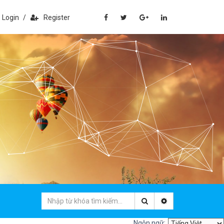
Login
/
Register
Ngôn ngữ: