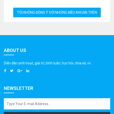
ABOUT US
Diễn đàn sinh hoạt, giải trí, bình luân, học hỏi, chia sẻ, vv.
NEWSLETTER