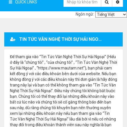
QUICK LINKS
Ngôn ngữ:
TIN TỨC VĂN NGHỆ THỜI SỰ HẢI NGOẠI - ĐĂNG KÝ THÀNH VIÊN
Để tham gia vào “Tin Tức Văn Nghệ Thời Sự Hải Ngoại” (Hiểu
ở đây là “chúng tôi” , “của chúng tôi” , “Tin Tức Văn Nghệ Thời
Sự Hải Ngoại” , “https://www.mautam.net”), bạn phải cam
kết đồng ý với các điều khoản bên dưới của website. Nếu bạn
không đồng ý với các điều khoản này thì đơn giản là hãy đóng
trang này lại và bạn có thể không tham gia vào “Tin Tức Văn
Nghệ Thời Sự Hải Ngoại”. Điều này chúng tôi không bắt buộc
bạn. Chúng tôi có thể thay đổi lại những điều khoản này vào
bất cứ lúc nào và chúng tôi sẽ cố gắng thông báo đến bạn
sau này, dù rằng chúng tôi khuyên bạn nên thường xuyên
xem lại những điều khoản này nếu bạn tham gia vào “Tin
Tức Văn Nghệ Thời Sự Hải Ngoại” lâu dài bởi vì nếu có những
thay đổi trong điều khoản thành viên sau này nghĩa là bạn