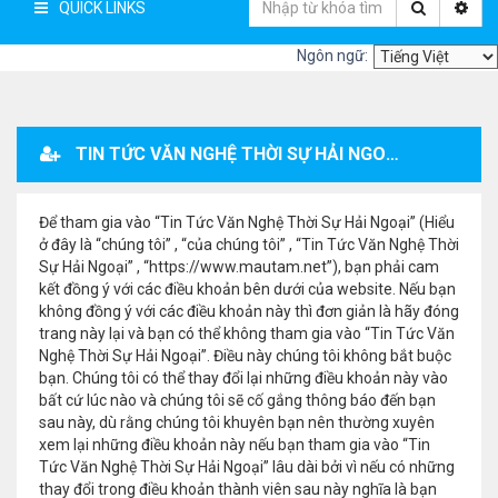
QUICK LINKS
Ngôn ngữ:
TIN TỨC VĂN NGHỆ THỜI SỰ HẢI NGOẠI - ĐĂNG KÝ THÀNH VIÊN
Để tham gia vào “Tin Tức Văn Nghệ Thời Sự Hải Ngoại” (Hiểu
ở đây là “chúng tôi” , “của chúng tôi” , “Tin Tức Văn Nghệ Thời
Sự Hải Ngoại” , “https://www.mautam.net”), bạn phải cam
kết đồng ý với các điều khoản bên dưới của website. Nếu bạn
không đồng ý với các điều khoản này thì đơn giản là hãy đóng
trang này lại và bạn có thể không tham gia vào “Tin Tức Văn
Nghệ Thời Sự Hải Ngoại”. Điều này chúng tôi không bắt buộc
bạn. Chúng tôi có thể thay đổi lại những điều khoản này vào
bất cứ lúc nào và chúng tôi sẽ cố gắng thông báo đến bạn
sau này, dù rằng chúng tôi khuyên bạn nên thường xuyên
xem lại những điều khoản này nếu bạn tham gia vào “Tin
Tức Văn Nghệ Thời Sự Hải Ngoại” lâu dài bởi vì nếu có những
thay đổi trong điều khoản thành viên sau này nghĩa là bạn