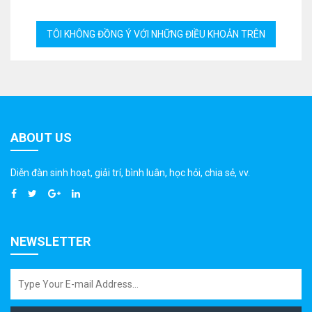
ABOUT US
Diễn đàn sinh hoạt, giải trí, bình luân, học hỏi, chia sẻ, vv.
NEWSLETTER