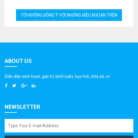
ABOUT US
Diễn đàn sinh hoạt, giải trí, bình luân, học hỏi, chia sẻ, vv.
NEWSLETTER