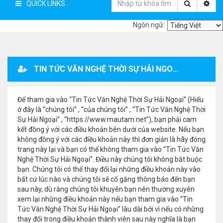
QUICK LINKS
Ngôn ngữ:
TIN TỨC VĂN NGHỆ THỜI SỰ HẢI NGOẠI - ĐĂNG KÝ THÀNH VIÊN
Để tham gia vào “Tin Tức Văn Nghệ Thời Sự Hải Ngoại” (Hiểu
ở đây là “chúng tôi” , “của chúng tôi” , “Tin Tức Văn Nghệ Thời
Sự Hải Ngoại” , “https://www.mautam.net”), bạn phải cam
kết đồng ý với các điều khoản bên dưới của website. Nếu bạn
không đồng ý với các điều khoản này thì đơn giản là hãy đóng
trang này lại và bạn có thể không tham gia vào “Tin Tức Văn
Nghệ Thời Sự Hải Ngoại”. Điều này chúng tôi không bắt buộc
bạn. Chúng tôi có thể thay đổi lại những điều khoản này vào
bất cứ lúc nào và chúng tôi sẽ cố gắng thông báo đến bạn
sau này, dù rằng chúng tôi khuyên bạn nên thường xuyên
xem lại những điều khoản này nếu bạn tham gia vào “Tin
Tức Văn Nghệ Thời Sự Hải Ngoại” lâu dài bởi vì nếu có những
thay đổi trong điều khoản thành viên sau này nghĩa là bạn