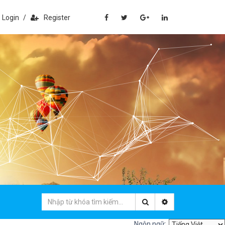
Login
/
Register
Ngôn ngữ: