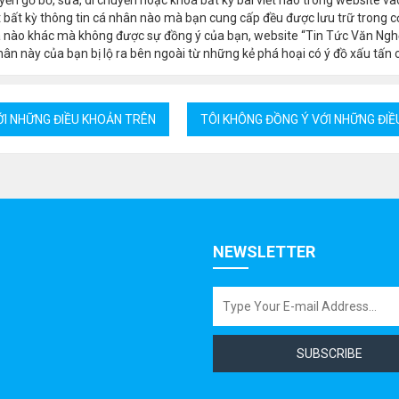
 bất kỳ thông tin cá nhân nào mà bạn cung cấp đều được lưu trữ trong cơ
a nào khác mà không được sự đồng ý của bạn, website “Tin Tức Văn Ngh
ân này của bạn bị lộ ra bên ngoài từ những kẻ phá hoại có ý đồ xấu tấn 
NEWSLETTER
SUBSCRIBE