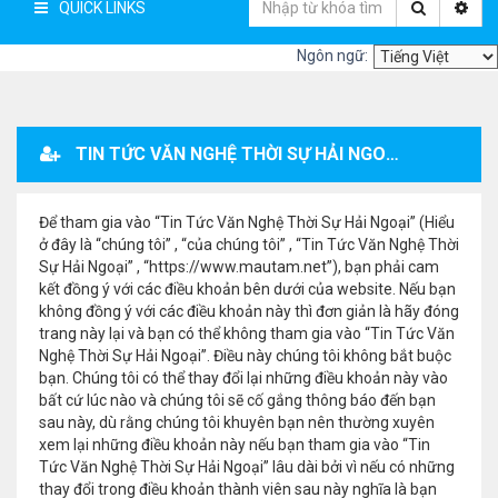
QUICK LINKS
Ngôn ngữ:
TIN TỨC VĂN NGHỆ THỜI SỰ HẢI NGOẠI - ĐĂNG KÝ THÀNH VIÊN
Để tham gia vào “Tin Tức Văn Nghệ Thời Sự Hải Ngoại” (Hiểu
ở đây là “chúng tôi” , “của chúng tôi” , “Tin Tức Văn Nghệ Thời
Sự Hải Ngoại” , “https://www.mautam.net”), bạn phải cam
kết đồng ý với các điều khoản bên dưới của website. Nếu bạn
không đồng ý với các điều khoản này thì đơn giản là hãy đóng
trang này lại và bạn có thể không tham gia vào “Tin Tức Văn
Nghệ Thời Sự Hải Ngoại”. Điều này chúng tôi không bắt buộc
bạn. Chúng tôi có thể thay đổi lại những điều khoản này vào
bất cứ lúc nào và chúng tôi sẽ cố gắng thông báo đến bạn
sau này, dù rằng chúng tôi khuyên bạn nên thường xuyên
xem lại những điều khoản này nếu bạn tham gia vào “Tin
Tức Văn Nghệ Thời Sự Hải Ngoại” lâu dài bởi vì nếu có những
thay đổi trong điều khoản thành viên sau này nghĩa là bạn