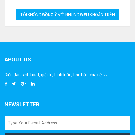
ABOUT US
Diễn đàn sinh hoạt, giải trí, bình luân, học hỏi, chia sẻ, vv.
NEWSLETTER