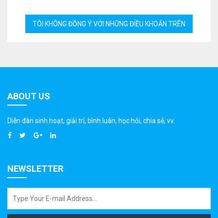
ABOUT US
Diễn đàn sinh hoạt, giải trí, bình luân, học hỏi, chia sẻ, vv.
NEWSLETTER