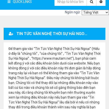
QUICK LINKS
Ngôn ngữ:
TIN TỨC VĂN NGHỆ THỜI SỰ HẢI NGOẠI - ĐĂNG KÝ THÀNH VIÊN
Để tham gia vào “Tin Tức Văn Nghệ Thời Sự Hải Ngoại” (Hiểu
ở đây là “chúng tôi” , “của chúng tôi” , “Tin Tức Văn Nghệ Thời
Sự Hải Ngoại” , “https://www.mautam.net”), bạn phải cam
kết đồng ý với các điều khoản bên dưới của website. Nếu bạn
không đồng ý với các điều khoản này thì đơn giản là hãy đóng
trang này lại và bạn có thể không tham gia vào “Tin Tức Văn
Nghệ Thời Sự Hải Ngoại”. Điều này chúng tôi không bắt buộc
bạn. Chúng tôi có thể thay đổi lại những điều khoản này vào
bất cứ lúc nào và chúng tôi sẽ cố gắng thông báo đến bạn
sau này, dù rằng chúng tôi khuyên bạn nên thường xuyên
xem lại những điều khoản này nếu bạn tham gia vào “Tin
Tức Văn Nghệ Thời Sự Hải Ngoại” lâu dài bởi vì nếu có những
thay đổi trong điều khoản thành viên sau này nghĩa là bạn