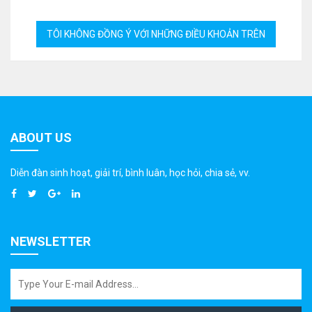
ABOUT US
Diễn đàn sinh hoạt, giải trí, bình luân, học hỏi, chia sẻ, vv.
NEWSLETTER