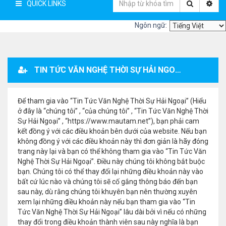
QUICK LINKS
Ngôn ngữ:
TIN TỨC VĂN NGHỆ THỜI SỰ HẢI NGOẠI - ĐĂNG KÝ THÀNH VIÊN
Để tham gia vào “Tin Tức Văn Nghệ Thời Sự Hải Ngoại” (Hiểu
ở đây là “chúng tôi” , “của chúng tôi” , “Tin Tức Văn Nghệ Thời
Sự Hải Ngoại” , “https://www.mautam.net”), bạn phải cam
kết đồng ý với các điều khoản bên dưới của website. Nếu bạn
không đồng ý với các điều khoản này thì đơn giản là hãy đóng
trang này lại và bạn có thể không tham gia vào “Tin Tức Văn
Nghệ Thời Sự Hải Ngoại”. Điều này chúng tôi không bắt buộc
bạn. Chúng tôi có thể thay đổi lại những điều khoản này vào
bất cứ lúc nào và chúng tôi sẽ cố gắng thông báo đến bạn
sau này, dù rằng chúng tôi khuyên bạn nên thường xuyên
xem lại những điều khoản này nếu bạn tham gia vào “Tin
Tức Văn Nghệ Thời Sự Hải Ngoại” lâu dài bởi vì nếu có những
thay đổi trong điều khoản thành viên sau này nghĩa là bạn