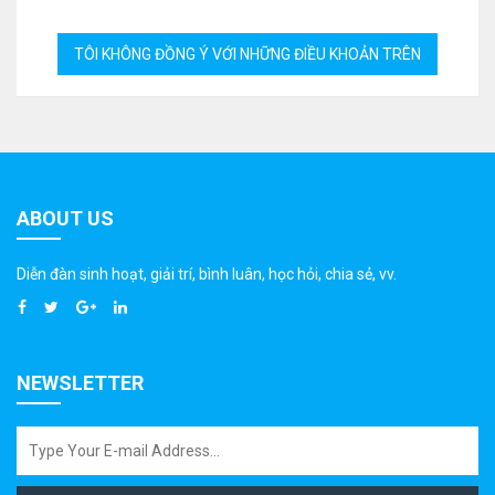
ABOUT US
Diễn đàn sinh hoạt, giải trí, bình luân, học hỏi, chia sẻ, vv.
NEWSLETTER