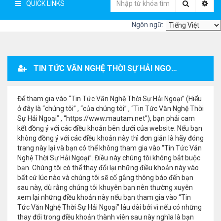
QUICK LINKS
Ngôn ngữ:
TIN TỨC VĂN NGHỆ THỜI SỰ HẢI NGOẠI - ĐĂNG KÝ THÀNH VIÊN
Để tham gia vào “Tin Tức Văn Nghệ Thời Sự Hải Ngoại” (Hiểu
ở đây là “chúng tôi” , “của chúng tôi” , “Tin Tức Văn Nghệ Thời
Sự Hải Ngoại” , “https://www.mautam.net”), bạn phải cam
kết đồng ý với các điều khoản bên dưới của website. Nếu bạn
không đồng ý với các điều khoản này thì đơn giản là hãy đóng
trang này lại và bạn có thể không tham gia vào “Tin Tức Văn
Nghệ Thời Sự Hải Ngoại”. Điều này chúng tôi không bắt buộc
bạn. Chúng tôi có thể thay đổi lại những điều khoản này vào
bất cứ lúc nào và chúng tôi sẽ cố gắng thông báo đến bạn
sau này, dù rằng chúng tôi khuyên bạn nên thường xuyên
xem lại những điều khoản này nếu bạn tham gia vào “Tin
Tức Văn Nghệ Thời Sự Hải Ngoại” lâu dài bởi vì nếu có những
thay đổi trong điều khoản thành viên sau này nghĩa là bạn