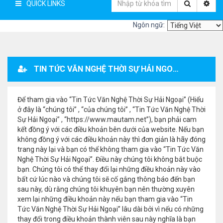
QUICK LINKS
Ngôn ngữ:
TIN TỨC VĂN NGHỆ THỜI SỰ HẢI NGOẠI - ĐĂNG KÝ THÀNH VIÊN
Để tham gia vào “Tin Tức Văn Nghệ Thời Sự Hải Ngoại” (Hiểu
ở đây là “chúng tôi” , “của chúng tôi” , “Tin Tức Văn Nghệ Thời
Sự Hải Ngoại” , “https://www.mautam.net”), bạn phải cam
kết đồng ý với các điều khoản bên dưới của website. Nếu bạn
không đồng ý với các điều khoản này thì đơn giản là hãy đóng
trang này lại và bạn có thể không tham gia vào “Tin Tức Văn
Nghệ Thời Sự Hải Ngoại”. Điều này chúng tôi không bắt buộc
bạn. Chúng tôi có thể thay đổi lại những điều khoản này vào
bất cứ lúc nào và chúng tôi sẽ cố gắng thông báo đến bạn
sau này, dù rằng chúng tôi khuyên bạn nên thường xuyên
xem lại những điều khoản này nếu bạn tham gia vào “Tin
Tức Văn Nghệ Thời Sự Hải Ngoại” lâu dài bởi vì nếu có những
thay đổi trong điều khoản thành viên sau này nghĩa là bạn