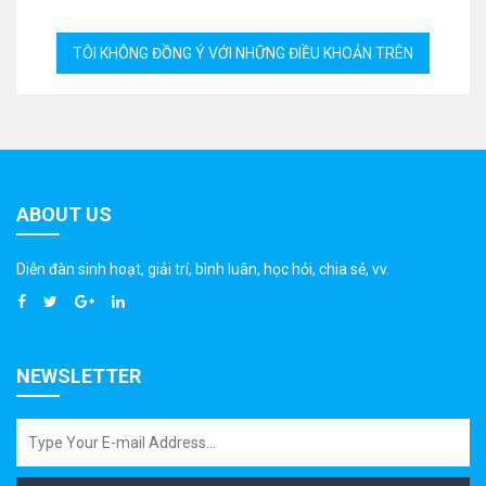
ABOUT US
Diễn đàn sinh hoạt, giải trí, bình luân, học hỏi, chia sẻ, vv.
NEWSLETTER