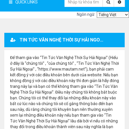
QUICK LINKS
Ngôn ngữ:
TIN TỨC VĂN NGHỆ THỜI SỰ HẢI NGOẠI - ĐĂNG KÝ THÀNH VIÊN
Để tham gia vào “Tin Tức Văn Nghệ Thời Sự Hải Ngoại” (Hiểu
ở đây là “chúng tôi” , “của chúng tôi” , “Tin Tức Văn Nghệ Thời
Sự Hải Ngoại” , “https://www.mautam.net”), bạn phải cam
kết đồng ý với các điều khoản bên dưới của website. Nếu bạn
không đồng ý với các điều khoản này thì đơn giản là hãy đóng
trang này lại và bạn có thể không tham gia vào “Tin Tức Văn
Nghệ Thời Sự Hải Ngoại”. Điều này chúng tôi không bắt buộc
bạn. Chúng tôi có thể thay đổi lại những điều khoản này vào
bất cứ lúc nào và chúng tôi sẽ cố gắng thông báo đến bạn
sau này, dù rằng chúng tôi khuyên bạn nên thường xuyên
xem lại những điều khoản này nếu bạn tham gia vào “Tin
Tức Văn Nghệ Thời Sự Hải Ngoại” lâu dài bởi vì nếu có những
thay đổi trong điều khoản thành viên sau này nghĩa là bạn