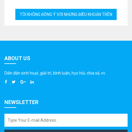
ABOUT US
Diễn đàn sinh hoạt, giải trí, bình luân, học hỏi, chia sẻ, vv.
NEWSLETTER