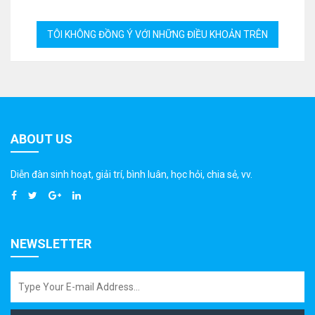
ABOUT US
Diễn đàn sinh hoạt, giải trí, bình luân, học hỏi, chia sẻ, vv.
NEWSLETTER