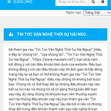
QUICK LINKS
Ngôn ngữ:
TIN TỨC VĂN NGHỆ THỜI SỰ HẢI NGOẠI - ĐĂNG KÝ THÀNH VIÊN
Để tham gia vào “Tin Tức Văn Nghệ Thời Sự Hải Ngoại” (Hiểu
ở đây là “chúng tôi” , “của chúng tôi” , “Tin Tức Văn Nghệ Thời
Sự Hải Ngoại” , “https://www.mautam.net”), bạn phải cam
kết đồng ý với các điều khoản bên dưới của website. Nếu bạn
không đồng ý với các điều khoản này thì đơn giản là hãy đóng
trang này lại và bạn có thể không tham gia vào “Tin Tức Văn
Nghệ Thời Sự Hải Ngoại”. Điều này chúng tôi không bắt buộc
bạn. Chúng tôi có thể thay đổi lại những điều khoản này vào
bất cứ lúc nào và chúng tôi sẽ cố gắng thông báo đến bạn
sau này, dù rằng chúng tôi khuyên bạn nên thường xuyên
xem lại những điều khoản này nếu bạn tham gia vào “Tin
Tức Văn Nghệ Thời Sự Hải Ngoại” lâu dài bởi vì nếu có những
thay đổi trong điều khoản thành viên sau này nghĩa là bạn