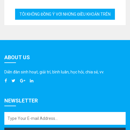
ABOUT US
Diễn đàn sinh hoạt, giải trí, bình luân, học hỏi, chia sẻ, vv.
NEWSLETTER