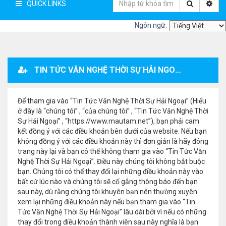
QUICK LINKS
Ngôn ngữ:
TIN TỨC VĂN NGHỆ THỜI SỰ HẢI NGOẠI - ĐĂNG KÝ THÀNH VIÊN
Để tham gia vào “Tin Tức Văn Nghệ Thời Sự Hải Ngoại” (Hiểu
ở đây là “chúng tôi” , “của chúng tôi” , “Tin Tức Văn Nghệ Thời
Sự Hải Ngoại” , “https://www.mautam.net”), bạn phải cam
kết đồng ý với các điều khoản bên dưới của website. Nếu bạn
không đồng ý với các điều khoản này thì đơn giản là hãy đóng
trang này lại và bạn có thể không tham gia vào “Tin Tức Văn
Nghệ Thời Sự Hải Ngoại”. Điều này chúng tôi không bắt buộc
bạn. Chúng tôi có thể thay đổi lại những điều khoản này vào
bất cứ lúc nào và chúng tôi sẽ cố gắng thông báo đến bạn
sau này, dù rằng chúng tôi khuyên bạn nên thường xuyên
xem lại những điều khoản này nếu bạn tham gia vào “Tin
Tức Văn Nghệ Thời Sự Hải Ngoại” lâu dài bởi vì nếu có những
thay đổi trong điều khoản thành viên sau này nghĩa là bạn