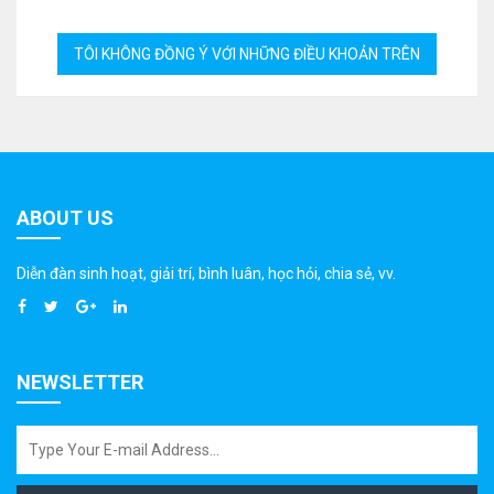
ABOUT US
Diễn đàn sinh hoạt, giải trí, bình luân, học hỏi, chia sẻ, vv.
NEWSLETTER