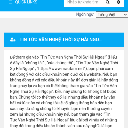
QUICK LINKS
Ngôn ngữ:
TIN TỨC VĂN NGHỆ THỜI SỰ HẢI NGOẠI - ĐĂNG KÝ THÀNH VIÊN
Để tham gia vào “Tin Tức Văn Nghệ Thời Sự Hải Ngoại” (Hiểu
ở đây là “chúng tôi” , “của chúng tôi” , “Tin Tức Văn Nghệ Thời
Sự Hải Ngoại” , “https://www.mautam.net”), bạn phải cam
kết đồng ý với các điều khoản bên dưới của website. Nếu bạn
không đồng ý với các điều khoản này thì đơn giản là hãy đóng
trang này lại và bạn có thể không tham gia vào “Tin Tức Văn
Nghệ Thời Sự Hải Ngoại”. Điều này chúng tôi không bắt buộc
bạn. Chúng tôi có thể thay đổi lại những điều khoản này vào
bất cứ lúc nào và chúng tôi sẽ cố gắng thông báo đến bạn
sau này, dù rằng chúng tôi khuyên bạn nên thường xuyên
xem lại những điều khoản này nếu bạn tham gia vào “Tin
Tức Văn Nghệ Thời Sự Hải Ngoại” lâu dài bởi vì nếu có những
thay đổi trong điều khoản thành viên sau này nghĩa là bạn