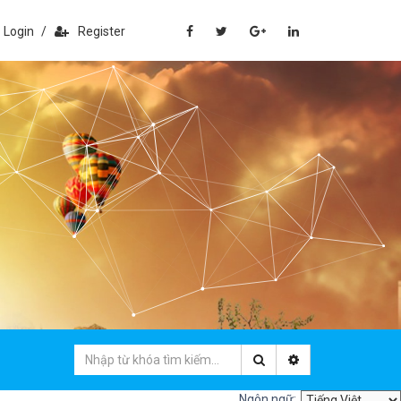
Login
/
Register
Ngôn ngữ: