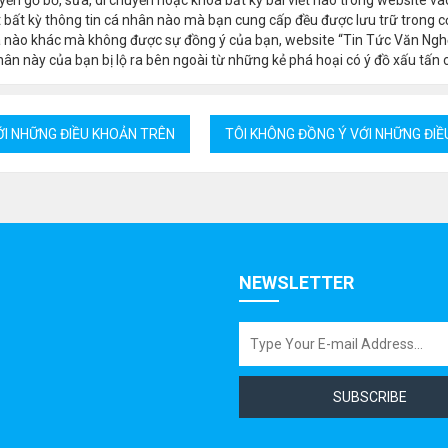
 bất kỳ thông tin cá nhân nào mà bạn cung cấp đều được lưu trữ trong cơ
a nào khác mà không được sự đồng ý của bạn, website “Tin Tức Văn Ngh
ân này của bạn bị lộ ra bên ngoài từ những kẻ phá hoại có ý đồ xấu tấn 
NEWSLETTER
SUBSCRIBE