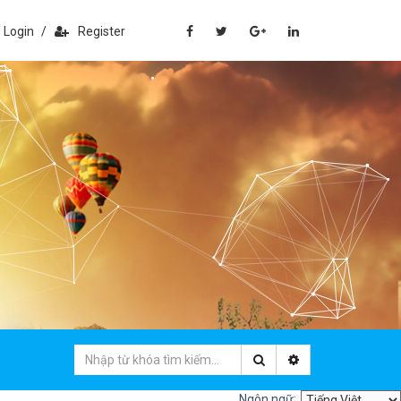
Login
/
Register
Ngôn ngữ: