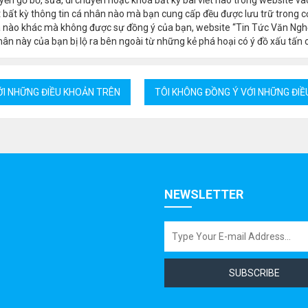
 bất kỳ thông tin cá nhân nào mà bạn cung cấp đều được lưu trữ trong cơ
a nào khác mà không được sự đồng ý của bạn, website “Tin Tức Văn Ngh
ân này của bạn bị lộ ra bên ngoài từ những kẻ phá hoại có ý đồ xấu tấn 
NEWSLETTER
SUBSCRIBE