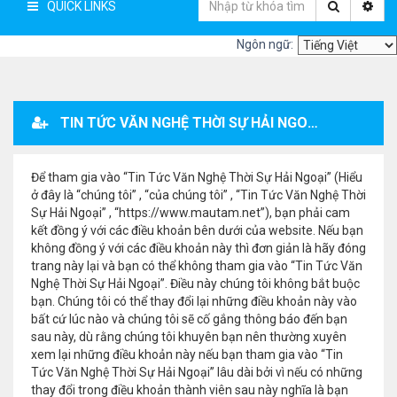
QUICK LINKS
Ngôn ngữ:
TIN TỨC VĂN NGHỆ THỜI SỰ HẢI NGOẠI - ĐĂNG KÝ THÀNH VIÊN
Để tham gia vào “Tin Tức Văn Nghệ Thời Sự Hải Ngoại” (Hiểu
ở đây là “chúng tôi” , “của chúng tôi” , “Tin Tức Văn Nghệ Thời
Sự Hải Ngoại” , “https://www.mautam.net”), bạn phải cam
kết đồng ý với các điều khoản bên dưới của website. Nếu bạn
không đồng ý với các điều khoản này thì đơn giản là hãy đóng
trang này lại và bạn có thể không tham gia vào “Tin Tức Văn
Nghệ Thời Sự Hải Ngoại”. Điều này chúng tôi không bắt buộc
bạn. Chúng tôi có thể thay đổi lại những điều khoản này vào
bất cứ lúc nào và chúng tôi sẽ cố gắng thông báo đến bạn
sau này, dù rằng chúng tôi khuyên bạn nên thường xuyên
xem lại những điều khoản này nếu bạn tham gia vào “Tin
Tức Văn Nghệ Thời Sự Hải Ngoại” lâu dài bởi vì nếu có những
thay đổi trong điều khoản thành viên sau này nghĩa là bạn