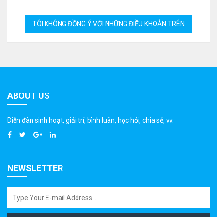
ABOUT US
Diễn đàn sinh hoạt, giải trí, bình luân, học hỏi, chia sẻ, vv.
NEWSLETTER