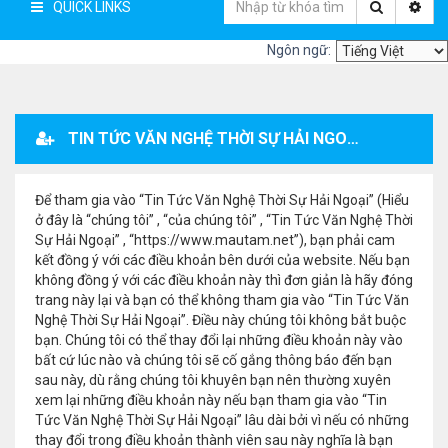
QUICK LINKS
Ngôn ngữ:
TIN TỨC VĂN NGHỆ THỜI SỰ HẢI NGOẠI - ĐĂNG KÝ THÀNH VIÊN
Để tham gia vào “Tin Tức Văn Nghệ Thời Sự Hải Ngoại” (Hiểu
ở đây là “chúng tôi” , “của chúng tôi” , “Tin Tức Văn Nghệ Thời
Sự Hải Ngoại” , “https://www.mautam.net”), bạn phải cam
kết đồng ý với các điều khoản bên dưới của website. Nếu bạn
không đồng ý với các điều khoản này thì đơn giản là hãy đóng
trang này lại và bạn có thể không tham gia vào “Tin Tức Văn
Nghệ Thời Sự Hải Ngoại”. Điều này chúng tôi không bắt buộc
bạn. Chúng tôi có thể thay đổi lại những điều khoản này vào
bất cứ lúc nào và chúng tôi sẽ cố gắng thông báo đến bạn
sau này, dù rằng chúng tôi khuyên bạn nên thường xuyên
xem lại những điều khoản này nếu bạn tham gia vào “Tin
Tức Văn Nghệ Thời Sự Hải Ngoại” lâu dài bởi vì nếu có những
thay đổi trong điều khoản thành viên sau này nghĩa là bạn