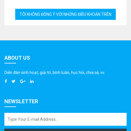
ABOUT US
Diễn đàn sinh hoạt, giải trí, bình luân, học hỏi, chia sẻ, vv.
NEWSLETTER