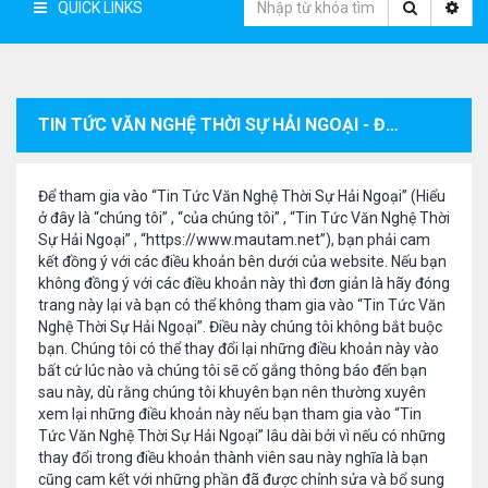
QUICK LINKS
TIN TỨC VĂN NGHỆ THỜI SỰ HẢI NGOẠI - ĐIỀU KHOẢN ĐĂNG KÝ THÀNH VIÊN
Để tham gia vào “Tin Tức Văn Nghệ Thời Sự Hải Ngoại” (Hiểu
ở đây là “chúng tôi” , “của chúng tôi” , “Tin Tức Văn Nghệ Thời
Sự Hải Ngoại” , “https://www.mautam.net”), bạn phải cam
kết đồng ý với các điều khoản bên dưới của website. Nếu bạn
không đồng ý với các điều khoản này thì đơn giản là hãy đóng
trang này lại và bạn có thể không tham gia vào “Tin Tức Văn
Nghệ Thời Sự Hải Ngoại”. Điều này chúng tôi không bắt buộc
bạn. Chúng tôi có thể thay đổi lại những điều khoản này vào
bất cứ lúc nào và chúng tôi sẽ cố gắng thông báo đến bạn
sau này, dù rằng chúng tôi khuyên bạn nên thường xuyên
xem lại những điều khoản này nếu bạn tham gia vào “Tin
Tức Văn Nghệ Thời Sự Hải Ngoại” lâu dài bởi vì nếu có những
thay đổi trong điều khoản thành viên sau này nghĩa là bạn
cũng cam kết với những phần đã được chỉnh sửa và bổ sung