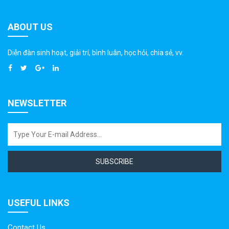
ABOUT US
Diễn đàn sinh hoạt, giải trí, bình luân, học hỏi, chia sẻ, vv.
NEWSLETTER
SUBSCRIBE
USEFUL LINKS
Contact Us