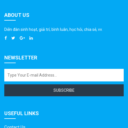
ABOUT US
Diễn đàn sinh hoạt, giải trí, bình luân, học hỏi, chia sẻ, vv.
NEWSLETTER
SUBSCRIBE
USEFUL LINKS
Contact Us