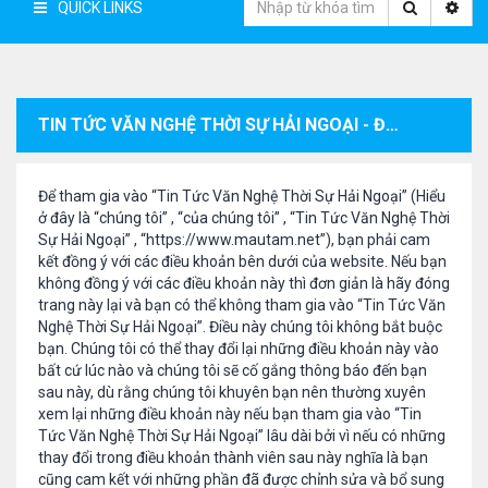
QUICK LINKS
TIN TỨC VĂN NGHỆ THỜI SỰ HẢI NGOẠI - ĐIỀU KHOẢN ĐĂNG KÝ THÀNH VIÊN
Để tham gia vào “Tin Tức Văn Nghệ Thời Sự Hải Ngoại” (Hiểu
ở đây là “chúng tôi” , “của chúng tôi” , “Tin Tức Văn Nghệ Thời
Sự Hải Ngoại” , “https://www.mautam.net”), bạn phải cam
kết đồng ý với các điều khoản bên dưới của website. Nếu bạn
không đồng ý với các điều khoản này thì đơn giản là hãy đóng
trang này lại và bạn có thể không tham gia vào “Tin Tức Văn
Nghệ Thời Sự Hải Ngoại”. Điều này chúng tôi không bắt buộc
bạn. Chúng tôi có thể thay đổi lại những điều khoản này vào
bất cứ lúc nào và chúng tôi sẽ cố gắng thông báo đến bạn
sau này, dù rằng chúng tôi khuyên bạn nên thường xuyên
xem lại những điều khoản này nếu bạn tham gia vào “Tin
Tức Văn Nghệ Thời Sự Hải Ngoại” lâu dài bởi vì nếu có những
thay đổi trong điều khoản thành viên sau này nghĩa là bạn
cũng cam kết với những phần đã được chỉnh sửa và bổ sung